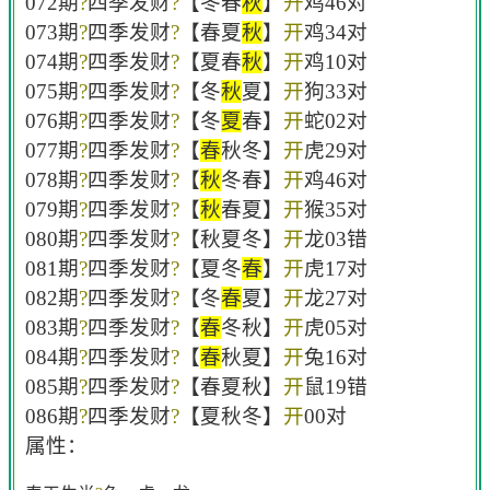
072期
?
四季发财
?
【冬春
秋
】
开
鸡46对
073期
?
四季发财
?
【春夏
秋
】
开
鸡34对
074期
?
四季发财
?
【夏春
秋
】
开
鸡10对
075期
?
四季发财
?
【冬
秋
夏】
开
狗33对
076期
?
四季发财
?
【冬
夏
春】
开
蛇02对
077期
?
四季发财
?
【
春
秋冬】
开
虎29对
078期
?
四季发财
?
【
秋
冬春】
开
鸡46对
079期
?
四季发财
?
【
秋
春夏】
开
猴35对
080期
?
四季发财
?
【秋夏冬】
开
龙03错
081期
?
四季发财
?
【夏冬
春
】
开
虎17对
082期
?
四季发财
?
【冬
春
夏】
开
龙27对
083期
?
四季发财
?
【
春
冬秋】
开
虎05对
084期
?
四季发财
?
【
春
秋夏】
开
兔16对
085期
?
四季发财
?
【春夏秋】
开
鼠19错
086期
?
四季发财
?
【夏秋冬】
开
00对
属性：