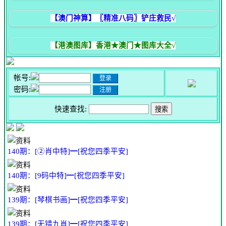
【澳门神算】〖精准八码〗铲庄救民√
【港澳图库】香港★澳门★图库大全√
帐号:
密码:
快速查找:
140期：[②肖中特]━[祝您四季平安]
140期：[9码中特]━[祝您四季平安]
139期：[琴棋书画]━[祝您四季平安]
139期：[无错九肖]━[祝您四季平安]