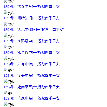
139期：[男女生肖]━[祝您四季平安]
139期：[爆特⑵门]━[祝您四季平安]
139期：[大小主③码]━[祝您四季平安]
139期：[⒐码爆中]━[祝您四季平安]
139期：[⒋合爆中]━[祝您四季平安]
139期：[四肖中特]━[祝您四季平安]
139期：[⑵头中特]━[祝您四季平安]
139期：[吃肉菜草]━[祝您四季平安]
139期：[③尾中特]━[祝您四季平安]