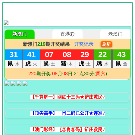
【千算解一】网红十三码★铲庄救民√
【顶尖高手】一肖二码已公开★连准√
【澳门彩经】〖②肖⑧码〗铲庄救民√