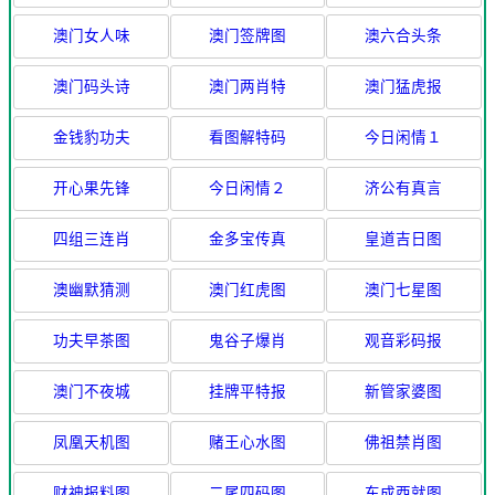
澳门女人味
澳门签牌图
澳六合头条
澳门码头诗
澳门两肖特
澳门猛虎报
金钱豹功夫
看图解特码
今日闲情１
开心果先锋
今日闲情２
济公有真言
四组三连肖
金多宝传真
皇道吉日图
澳幽默猜测
澳门红虎图
澳门七星图
功夫早茶图
鬼谷子爆肖
观音彩码报
澳门不夜城
挂牌平特报
新管家婆图
凤凰天机图
赌王心水图
佛祖禁肖图
财神报料图
二尾四码图
东成西就图