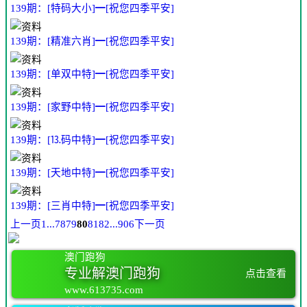
139期：[特码大小]━[祝您四季平安]
139期：[精准六肖]━[祝您四季平安]
139期：[单双中特]━[祝您四季平安]
139期：[家野中特]━[祝您四季平安]
139期：[⒔码中特]━[祝您四季平安]
139期：[天地中特]━[祝您四季平安]
139期：[三肖中特]━[祝您四季平安]
上一页
1...
78
79
80
81
82
...906
下一页
澳门跑狗
专业解澳门跑狗
点击查看
www.613735.com